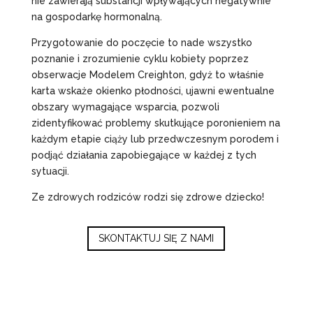
nie zawierają substancji wpływających negatywnie
na gospodarkę hormonalną.
Przygotowanie do poczęcie to nade wszystko
poznanie i zrozumienie cyklu kobiety poprzez
obserwacje Modelem Creighton, gdyż to właśnie
karta wskaże okienko płodności, ujawni ewentualne
obszary wymagające wsparcia, pozwoli
zidentyfikować problemy skutkujące poronieniem na
każdym etapie ciąży lub przedwczesnym porodem i
podjąć działania zapobiegające w każdej z tych
sytuacji.
Ze zdrowych rodziców rodzi się zdrowe dziecko!
SKONTAKTUJ SIĘ Z NAMI