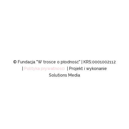
RODO i DSA
© Fundacja "W trosce o płodność" | KRS:0001002112
|
Polityka prywatności
| Projekt i wykonanie
Solutions Media