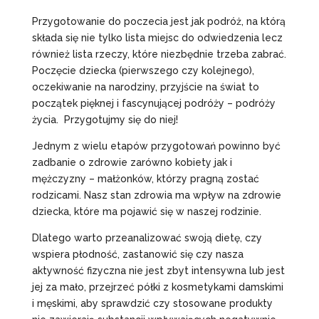
Przygotowanie do poczecia jest jak podróż, na którą
składa się nie tylko lista miejsc do odwiedzenia lecz
również lista rzeczy, które niezbędnie trzeba zabrać.
Poczęcie dziecka (pierwszego czy kolejnego),
oczekiwanie na narodziny, przyjście na świat to
początek pięknej i fascynującej podróży – podróży
życia. Przygotujmy się do niej!
Jednym z wielu etapów przygotowań powinno być
zadbanie o zdrowie zarówno kobiety jak i
mężczyzny – małżonków, którzy pragną zostać
rodzicami. Nasz stan zdrowia ma wpływ na zdrowie
dziecka, które ma pojawić się w naszej rodzinie.
Dlatego warto przeanalizować swoją dietę, czy
wspiera płodność, zastanowić się czy nasza
aktywność fizyczna nie jest zbyt intensywna lub jest
jej za mało, przejrzeć półki z kosmetykami damskimi
i męskimi, aby sprawdzić czy stosowane produkty