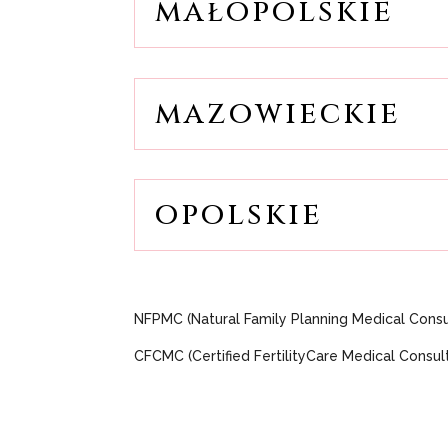
małopolskie
mazowieckie
opolskie
NFPMC (Natural Family Planning Medical Consu
CFCMC (Certified FertilityCare Medical Consul