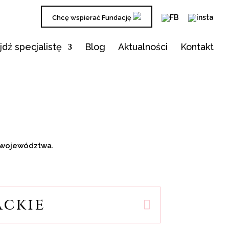
Chcę wspierać Fundację
jdź specjalistę
Blog
Aktualności
Kontakt
a województwa.
ackie