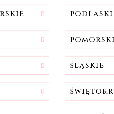
rskie
podlaski
pomorsk
śląskie
świętokr