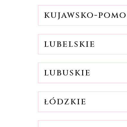
kujawsko-pomo
lubelskie
lubuskie
łódzkie