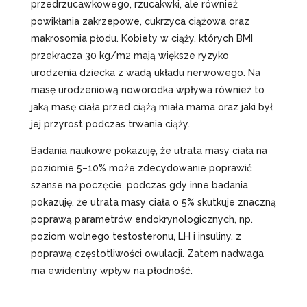
przedrzucawkowego, rzucakwki, ale również
powikłania zakrzepowe, cukrzyca ciążowa oraz
makrosomia płodu. Kobiety w ciąży, których BMI
przekracza 30 kg/m2 mają większe ryzyko
urodzenia dziecka z wadą układu nerwowego. Na
masę urodzeniową noworodka wpływa również to
jaką masę ciała przed ciążą miała mama oraz jaki był
jej przyrost podczas trwania ciąży.
Badania naukowe pokazuję, że utrata masy ciała na
poziomie 5–10% może zdecydowanie poprawić
szanse na poczęcie, podczas gdy inne badania
pokazuję, że utrata masy ciała o 5% skutkuje znaczną
poprawą parametrów endokrynologicznych, np.
poziom wolnego testosteronu, LH i insuliny, z
poprawą częstotliwości owulacji. Zatem nadwaga
ma ewidentny wpływ na płodność.