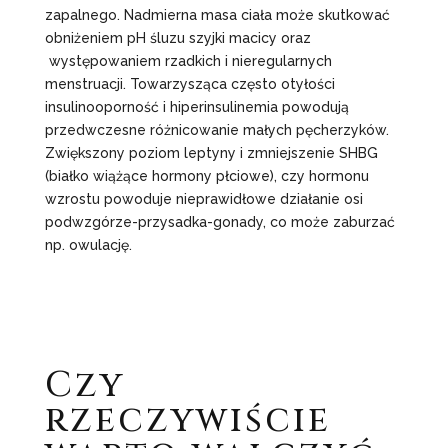
zapalnego. Nadmierna masa ciała może skutkować
obniżeniem pH śluzu szyjki macicy oraz
występowaniem rzadkich i nieregularnych
menstruacji. Towarzysząca często otyłości
insulinooporność i hiperinsulinemia powodują
przedwczesne różnicowanie małych pęcherzyków.
Zwiększony poziom leptyny i zmniejszenie SHBG
(białko wiążące hormony płciowe), czy hormonu
wzrostu powoduje nieprawidłowe działanie osi
podwzgórze-przysadka-gonady, co może zaburzać
np. owulację.
Czy
rzeczywiście