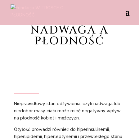
NADWAGA A
PŁODNOŚĆ
Nieprawidłowy stan odżywienia, czyli nadwaga lub
niedobór masy ciała może mieć negatywny wpływ
na płodność kobiet i mężczyzn.
Otyłość prowadzi również do hiperinsulinemii,
hiperlipidemii, hiperleptynemii i przewlekłego stanu