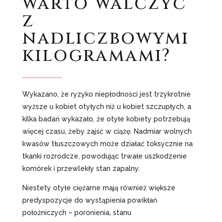
warto walczyć
z
nadliczbowymi
kilogramami?
Wykazano, że ryzyko niepłodności jest trzykrotnie
wyższe u kobiet otyłych niż u kobiet szczupłych, a
kilka badań wykazało, że otyłe kobiety potrzebują
więcej czasu, żeby zajść w ciążę. Nadmiar wolnych
kwasów tłuszczowych może działać toksycznie na
tkanki rozrodcze, powodując trwałe uszkodzenie
komórek i przewlekły stan zapalny.
Niestety otyłe ciężarne mają również większe
predyspozycje do wystąpienia powikłań
położniczych – poronienia, stanu