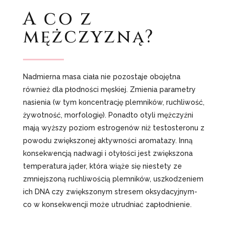
A co z
mężczyzną?
Nadmierna masa ciała nie pozostaje obojętna
również dla płodności męskiej. Zmienia parametry
nasienia (w tym koncentrację plemników, ruchliwość,
żywotność, morfologię). Ponadto otyli mężczyźni
mają wyższy poziom estrogenów niż testosteronu z
powodu zwiększonej aktywności aromatazy. Inną
konsekwencją nadwagi i otyłości jest zwiększona
temperatura jąder, która wiąże się niestety ze
zmniejszoną ruchliwością plemników, uszkodzeniem
ich DNA czy zwiększonym stresem oksydacyjnym-
co w konsekwencji może utrudniać zapłodnienie.