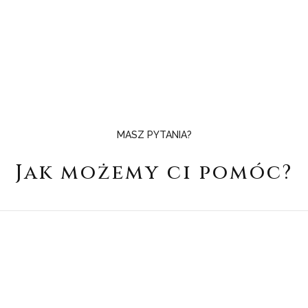
MASZ PYTANIA?
Jak możemy ci pomóc?
E-MAIL