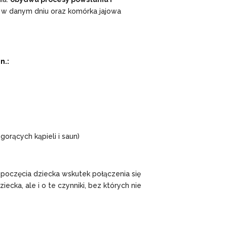
ik w danym dniu oraz komórka jajowa
n.:
gorących kąpieli i saun)
poczęcia dziecka wskutek połączenia się
ecka, ale i o te czynniki, bez których nie