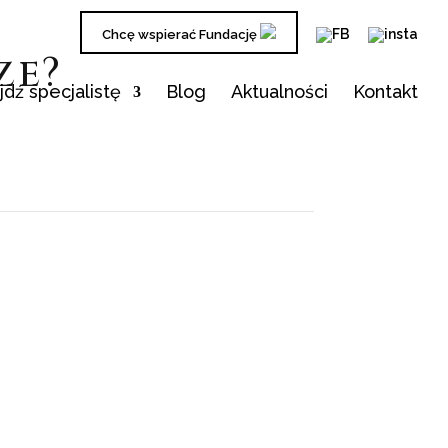
Chcę wspierać Fundację
ze?
jdź specjalistę
Blog
Aktualności
Kontakt