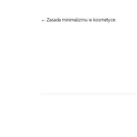
←
Zasada minimalizmu w kosmetyce
SIEDZIBA