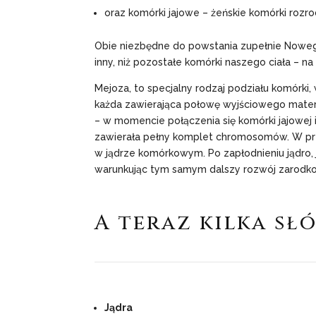
oraz komórki jajowe – żeńskie komórki rozro
Obie niezbędne do powstania zupełnie Noweg
inny, niż pozostałe komórki naszego ciała – n
Mejoza, to specjalny rodzaj podziału komórki,
każda zawierająca połowę wyjściowego materia
– w momencie połączenia się komórki jajowej
zawierała pełny komplet chromosomów. W p
w jądrze komórkowym. Po zapłodnieniu jądro, j
warunkując tym samym dalszy rozwój zarodk
A teraz kilka s
Jądra